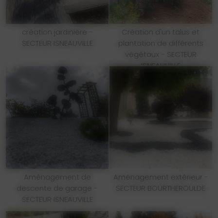
création jardinière -
Création d'un talus et
SECTEUR ISNEAUVILLE
plantation de différents
végétaux - SECTEUR
ISNEAUVILLE
Aménagement de
Aménagement extérieur -
descente de garage -
SECTEUR BOURTHEROULDE
SECTEUR ISNEAUVILLE