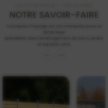
UN FUTUR PROJET ? DÉCOUVREZ
NOTRE SAVOIR-FAIRE
Conception Paysage est une entreprise jeune et
dynamique
spécialisée dans l'aménagement de parcs, jardins
et espaces verts.