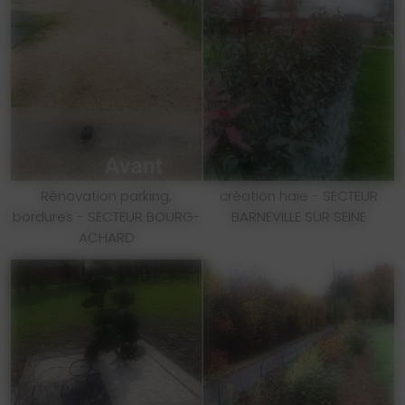
Rénovation parking,
création haie - SECTEUR
bordures - SECTEUR BOURG-
BARNEVILLE SUR SEINE
ACHARD