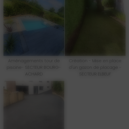
Aménagements tour de
Création - Mise en place
piscine- SECTEUR BOURG-
d'un gazon de placage -
ACHARD
SECTEUR ELBEUF