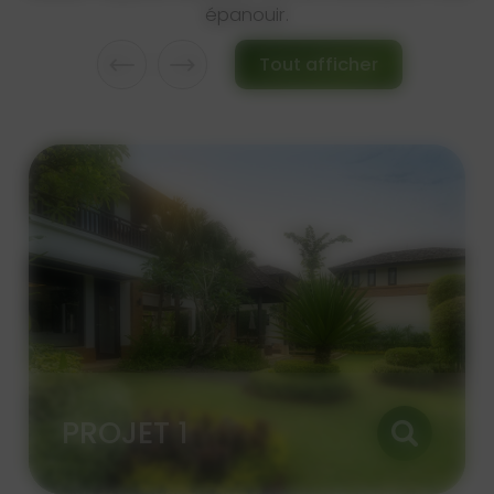
épanouir.
Tout afficher
PROJET 1