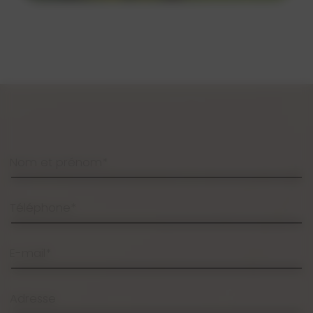
Nom et prénom*
Téléphone*
E-mail*
Adresse