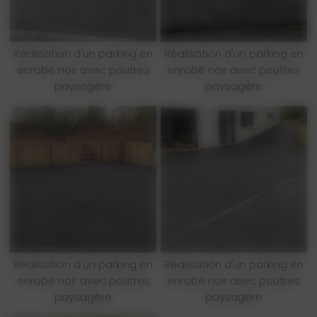
Réalisation d'un parking en
Réalisation d'un parking en
enrobé noir avec poutres
enrobé noir avec poutres
paysagère
paysagère
Réalisation d'un parking en
Réalisation d'un parking en
enrobé noir avec poutres
enrobé noir avec poutres
paysagère
paysagère