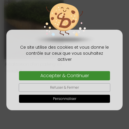
Ce site utilise des cookies et vous donne le
contrôle sur ceux que vous souhaitez
activer
Réalisation d'un parking en
enrobé noir avec poutres
Accepter & Continuer
paysagère
Refuser & Fermer
Personnaliser