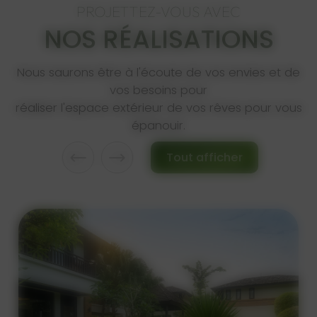
PROJETTEZ-VOUS AVEC
NOS RÉALISATIONS
Nous saurons être à l'écoute de vos envies et de
vos besoins pour
réaliser l'espace extérieur de vos rêves pour vous
épanouir.
Tout afficher