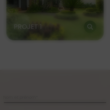
PROJET 1
Nom et prénom*