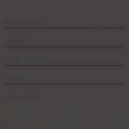
Nom et prénom*
Téléphone*
E-mail*
Adresse
Votre message*