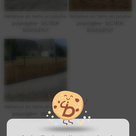
Retenue en terre en poutre
Retenue en terre en poutre
paysagère- SECTEUR
paysagère- SECTEUR
BOUQUETOT
BOUQUETOT
Retenue en terre en poutre
paysagère- SECTEUR
BOUQUETOT