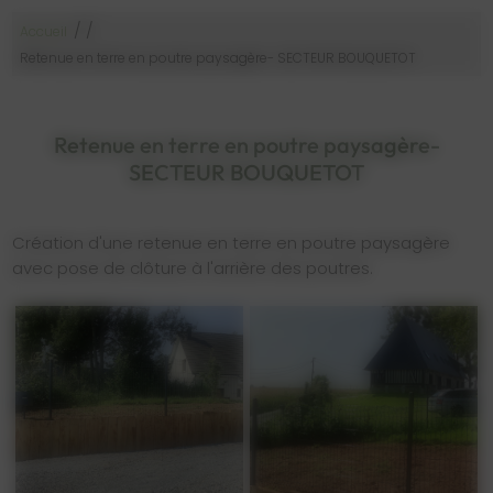
/
/
Accueil
Retenue en terre en poutre paysagère- SECTEUR BOUQUETOT
Retenue en terre en poutre paysagère-
SECTEUR BOUQUETOT
Création d'une retenue en terre en poutre paysagère
avec pose de clôture à l'arrière des poutres.