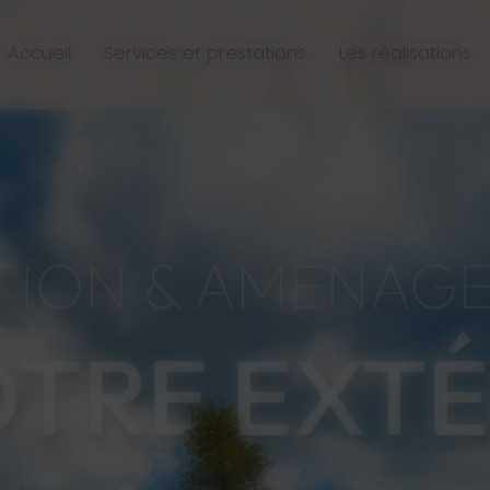
Accueil
Services et prestations
Les réalisations