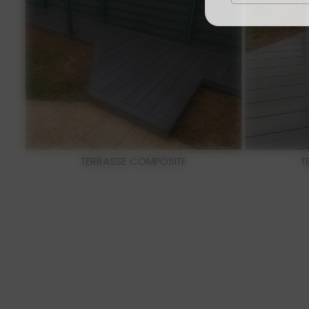
TERRASSE COMPOSITE
T