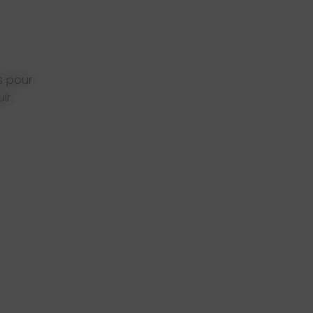
s pour
ir.