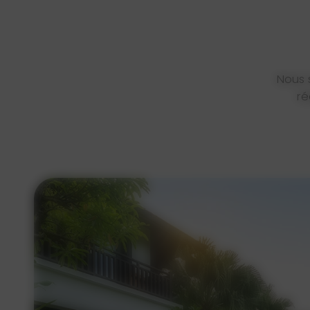
Nous 
ré