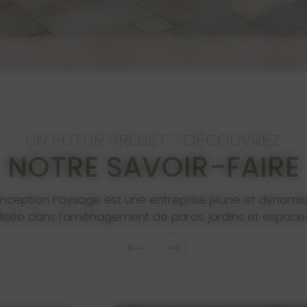
UN FUTUR PROJET ? DÉCOUVREZ
NOTRE SAVOIR-FAIRE
nception Paysage est une entreprise jeune et dynami
lisée dans l'aménagement de parcs, jardins et espaces