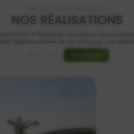
PROJETTEZ-VOUS AVEC
NOS RÉALISATIONS
saurons être à l'écoute de vos envies et de vos besoin
aliser l'espace extérieur de vos rêves pour vous épanou
Tout afficher