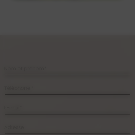
Nom et prénom*
Téléphone*
E-mail*
Adresse