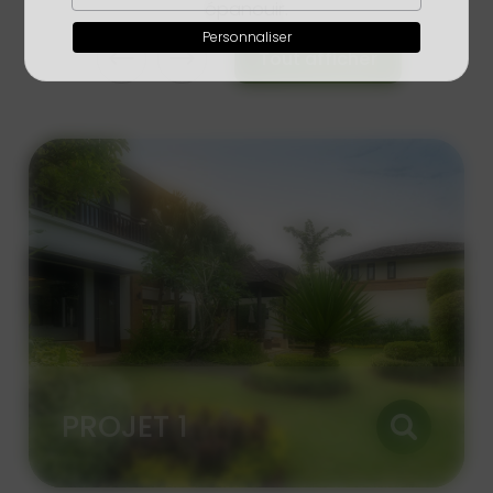
épanouir.
Personnaliser
Tout afficher
PROJET 1