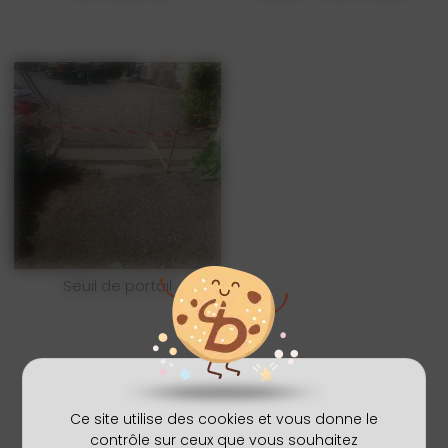
Seuil de portail
Ce site utilise des cookies et vous donne le
contrôle sur ceux que vous souhaitez