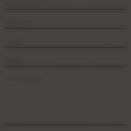
Nom et prénom*
Téléphone*
E-mail*
Adresse
Votre message*